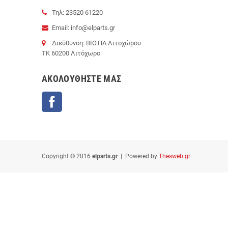
Τηλ: 23520 61220
Email: info@elparts.gr
Διεύθυνση: ΒΙΟ.ΠΑ Λιτοχώρου
ΤΚ 60200 Λιτόχωρο
AΚΟΛΟΥΘΉΣΤΕ ΜΑΣ
Facebook
Copyright © 2016
elparts.gr
| Powered by
Thesweb.gr