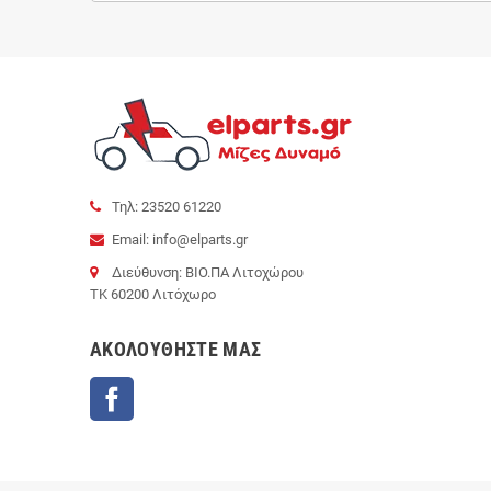
Τηλ: 23520 61220
Email: info@elparts.gr
Διεύθυνση: ΒΙΟ.ΠΑ Λιτοχώρου
ΤΚ 60200 Λιτόχωρο
AΚΟΛΟΥΘΉΣΤΕ ΜΑΣ
Facebook