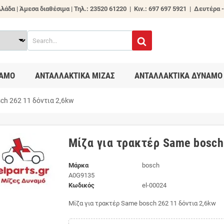
λάδα | Άμεσα διαθέσιμα |
Τηλ.: 23520 61220 | Κιν.: 697 697 5921 | Δευτέρα -
ΑΜΟ
ΑΝΤΑΛΛΑΚΤΙΚΑ ΜΙΖΑΣ
ΑΝΤΑΛΛΑΚΤΙΚΑ ΔΥΝΑΜΟ
ch 262 11 δόντια 2,6kw
Μίζα για τρακτέρ Same bosch
Μάρκα
bosch
A0G9135
Κωδικός
el-00024
Μίζα για τρακτέρ Same bosch 262 11 δόντια 2,6kw