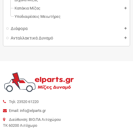
Καπάκια Μίζας
add
Υποδιαιρέσεις Μειωτήρες
Διάφορα
add
Ανταλλακτικά Δυναμό
add
Τηλ: 23520 61220
Email: info@elparts.gr
Διεύθυνση: ΒΙΟ.ΠΑ Λιτοχώρου
ΤΚ 60200 Λιτόχωρο