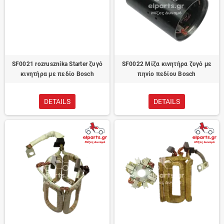
SF0021 rozrusznika Starter ζυγό
SF0022 Μίζα κινητήρα ζυγό με
κινητήρα με πεδίο Bosch
πηνίο πεδίου Bosch
DETAILS
DETAILS