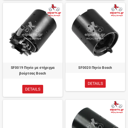
SF0019 Πηνίο με στήριγμα
SF0020 Πηνίο Bosch
βούρτσας Bosch
DETAILS
DETAILS