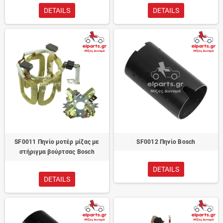
DETAILS
DETAILS
SF0011 Πηνίο μοτέρ μίζας με
SF0012 Πηνίο Bosch
στήριγμα βούρτσας Bosch
DETAILS
DETAILS