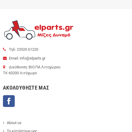
Τηλ: 23520 61220
Email: info@elparts.gr
Διεύθυνση: ΒΙΟ.ΠΑ Λιτοχώρου
ΤΚ 60200 Λιτόχωρο
AΚΟΛΟΥΘΉΣΤΕ ΜΑΣ
Facebook
About us
Το κατάστημα μας