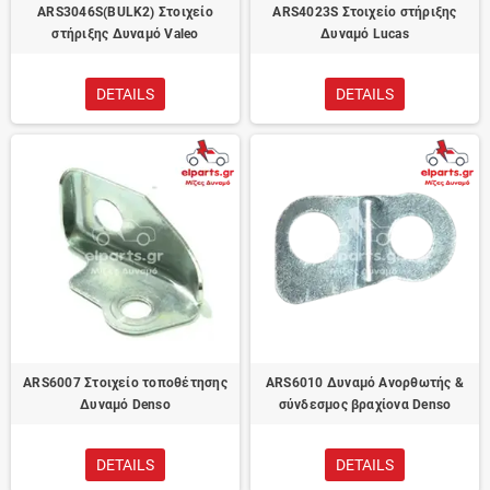
ARS3046S(BULK2) Στοιχείο
ARS4023S Στοιχείο στήριξης
στήριξης Δυναμό Valeo
Δυναμό Lucas
DETAILS
DETAILS
ARS6007 Στοιχείο τοποθέτησης
ARS6010 Δυναμό Ανορθωτής &
Δυναμό Denso
σύνδεσμος βραχίονα Denso
DETAILS
DETAILS