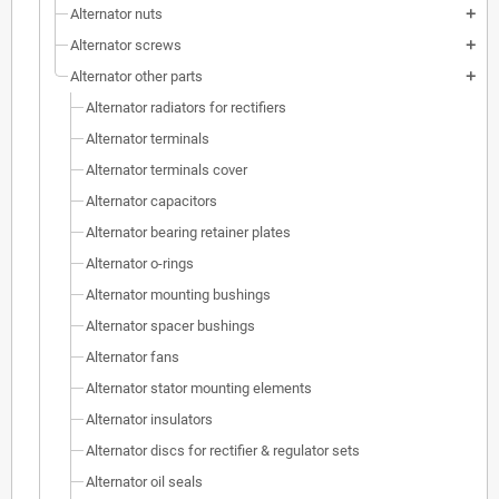
Alternator nuts
add
Alternator screws
add
Alternator other parts
add
Alternator radiators for rectifiers
Alternator terminals
Alternator terminals cover
Alternator capacitors
Alternator bearing retainer plates
Alternator o-rings
Alternator mounting bushings
Alternator spacer bushings
Alternator fans
Alternator stator mounting elements
Alternator insulators
Alternator discs for rectifier & regulator sets
Alternator oil seals