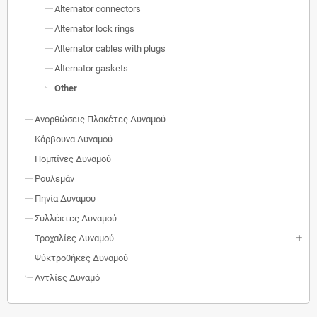
Alternator connectors
Alternator lock rings
Alternator cables with plugs
Alternator gaskets
Other
Ανορθώσεις Πλακέτες Δυναμού
Κάρβουνα Δυναμού
Πομπίνες Δυναμού
Ρουλεμάν
Πηνία Δυναμού
Συλλέκτες Δυναμού
Τροχαλίες Δυναμού
add
Ψύκτροθήκες Δυναμού
Αντλίες Δυναμό