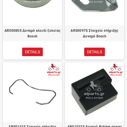
ARS0080S Δυναμό κλειδί ξυλείας
ARS0097S Στοιχείο στήριξης
Bosch
Δυναμό Bosch
DETAILS
DETAILS
ARS0101S Στοιχείο στήριξης
ARS1022S Δυναμό Rubber spacer