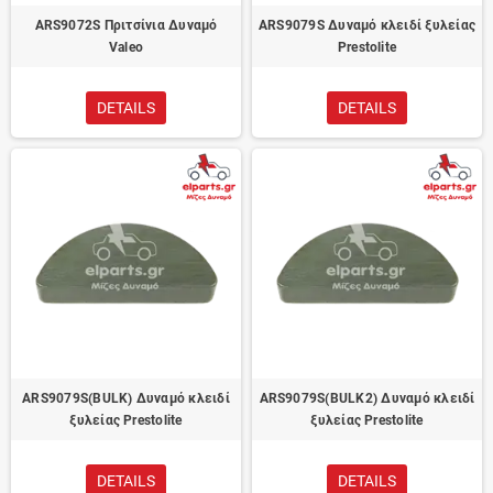
ARS9072S Πριτσίνια Δυναμό
ARS9079S Δυναμό κλειδί ξυλείας
Valeo
Prestolite
DETAILS
DETAILS
ARS9079S(BULK) Δυναμό κλειδί
ARS9079S(BULK2) Δυναμό κλειδί
ξυλείας Prestolite
ξυλείας Prestolite
DETAILS
DETAILS