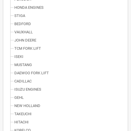
HONDA ENGINES
STIGA
BEDFORD
VAUXHALL
JOHN DEERE
TCM FORK LIFT
ISEKI
MUSTANG
DAEWOO FORK LIFT
CADILLAC
ISUZU ENGINES
GEHL
NEW HOLLAND
TAKEUCHI
HITACHI
KOBELCO