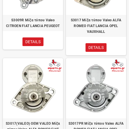
S3009R Μίζα τύπου Valeo
S3017 Μίζα τύπου Valeo ALFA
CITROEN FIAT LANCIA PEUGEOT
ROMEO FIAT LANCIA OPEL
VAUXHALL
DETAILS
DETAILS
S3017(VALEO) OEM VALEO Μίζα
S3017PR Μίζα τύπου Valeo ALFA