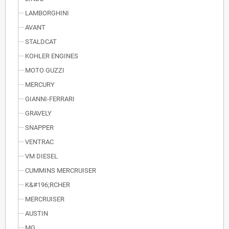
LAMBORGHINI
AVANT
STALDCAT
KOHLER ENGINES
MOTO GUZZI
MERCURY
GIANNI-FERRARI
GRAVELY
SNAPPER
VENTRAC
VM DIESEL
CUMMINS MERCRUISER
K&#196;RCHER
MERCRUISER
AUSTIN
MG