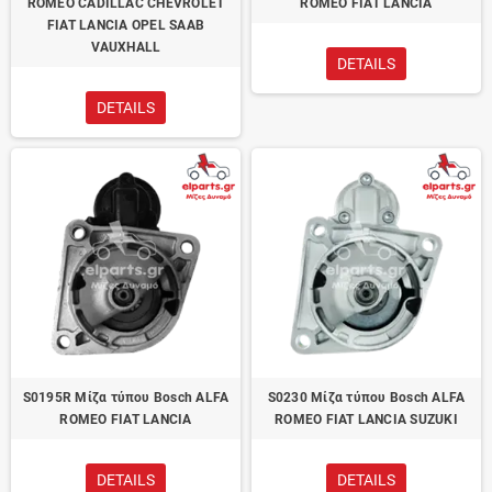
ROMEO CADILLAC CHEVROLET
ROMEO FIAT LANCIA
FIAT LANCIA OPEL SAAB
VAUXHALL
DETAILS
DETAILS
S0195R Μίζα τύπου Bosch ALFA
S0230 Μίζα τύπου Bosch ALFA
ROMEO FIAT LANCIA
ROMEO FIAT LANCIA SUZUKI
DETAILS
DETAILS