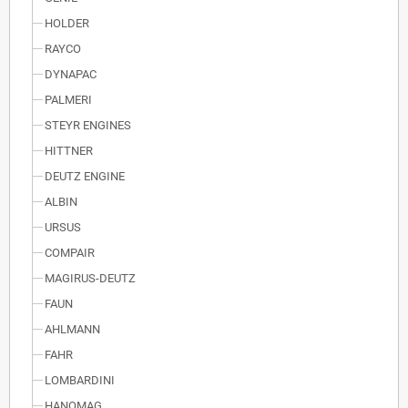
HOLDER
RAYCO
DYNAPAC
PALMERI
STEYR ENGINES
HITTNER
DEUTZ ENGINE
ALBIN
URSUS
COMPAIR
MAGIRUS-DEUTZ
FAUN
AHLMANN
FAHR
LOMBARDINI
HANOMAG