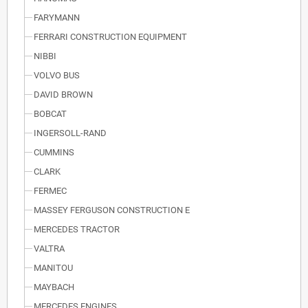
FARYMANN
FERRARI CONSTRUCTION EQUIPMENT
NIBBI
VOLVO BUS
DAVID BROWN
BOBCAT
INGERSOLL-RAND
CUMMINS
CLARK
FERMEC
MASSEY FERGUSON CONSTRUCTION E
MERCEDES TRACTOR
VALTRA
MANITOU
MAYBACH
MERCEDES ENGINES