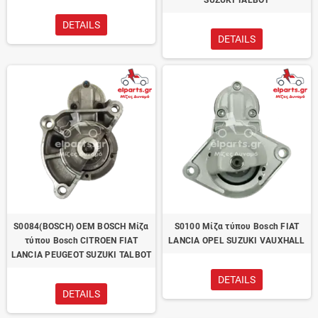
SUZUKI TALBOT
DETAILS
DETAILS
S0084(BOSCH) OEM BOSCH Μίζα
S0100 Μίζα τύπου Bosch FIAT
τύπου Bosch CITROEN FIAT
LANCIA OPEL SUZUKI VAUXHALL
LANCIA PEUGEOT SUZUKI TALBOT
DETAILS
DETAILS