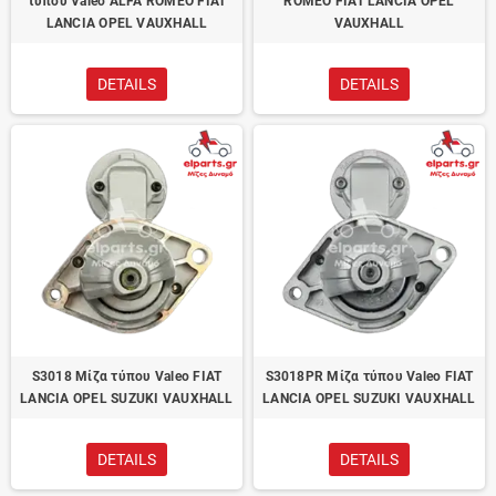
τύπου Valeo ALFA ROMEO FIAT
ROMEO FIAT LANCIA OPEL
LANCIA OPEL VAUXHALL
VAUXHALL
DETAILS
DETAILS
S3018 Μίζα τύπου Valeo FIAT
S3018PR Μίζα τύπου Valeo FIAT
LANCIA OPEL SUZUKI VAUXHALL
LANCIA OPEL SUZUKI VAUXHALL
DETAILS
DETAILS