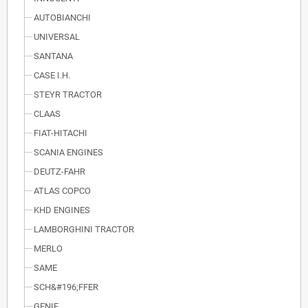
AUTOBIANCHI
UNIVERSAL
SANTANA
CASE I.H.
STEYR TRACTOR
CLAAS
FIAT-HITACHI
SCANIA ENGINES
DEUTZ-FAHR
ATLAS COPCO
KHD ENGINES
LAMBORGHINI TRACTOR
MERLO
SAME
SCH&#196;FFER
GENIE