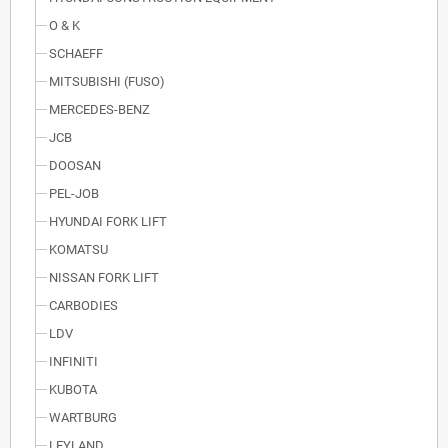
O & K
SCHAEFF
MITSUBISHI (FUSO)
MERCEDES-BENZ
JCB
DOOSAN
PEL-JOB
HYUNDAI FORK LIFT
KOMATSU
NISSAN FORK LIFT
CARBODIES
LDV
INFINITI
KUBOTA
WARTBURG
LEYLAND