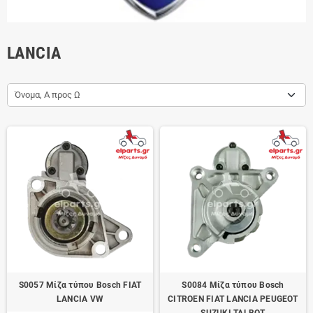
LANCIA
Όνομα, Α προς Ω
S0057 Μίζα τύπου Bosch FIAT
S0084 Μίζα τύπου Bosch
LANCIA VW
CITROEN FIAT LANCIA PEUGEOT