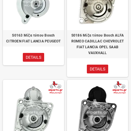
S0163 Μίζα τύπου Bosch
S0186 Μίζα τύπου Bosch ALFA
CITROEN FIAT LANCIA PEUGEOT
ROMEO CADILLAC CHEVROLET
FIAT LANCIA OPEL SAAB
VAUXHALL
DETAILS
DETAILS