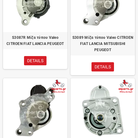
S3087R Μίζα τύπου Valeo
S3089 Μίζα τύπου Valeo CITROEN
CITROEN FIAT LANCIA PEUGEOT
FIAT LANCIA MITSUBISHI
PEUGEOT
DETAILS
DETAILS