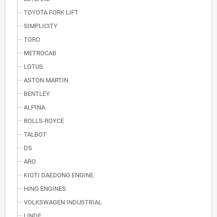
TOYOTA FORK LIFT
SIMPLICITY
TORO
METROCAB
LOTUS
ASTON MARTIN
BENTLEY
ALPINA
ROLLS-ROYCE
TALBOT
DS
ARO
KIOTI DAEDONG ENGINE
HINO ENGINES
VOLKSWAGEN INDUSTRIAL
LINDE