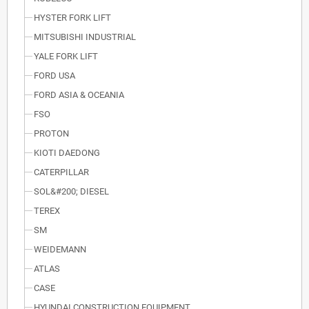
HYSTER FORK LIFT
MITSUBISHI INDUSTRIAL
YALE FORK LIFT
FORD USA
FORD ASIA & OCEANIA
FSO
PROTON
KIOTI DAEDONG
CATERPILLAR
SOL&#200; DIESEL
TEREX
SM
WEIDEMANN
ATLAS
CASE
HYUNDAI CONSTRUCTION EQUIPMENT