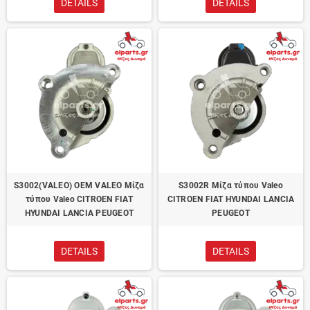
DETAILS
DETAILS
S3002(VALEO) OEM VALEO Μίζα
S3002R Μίζα τύπου Valeo
τύπου Valeo CITROEN FIAT
CITROEN FIAT HYUNDAI LANCIA
HYUNDAI LANCIA PEUGEOT
PEUGEOT
DETAILS
DETAILS