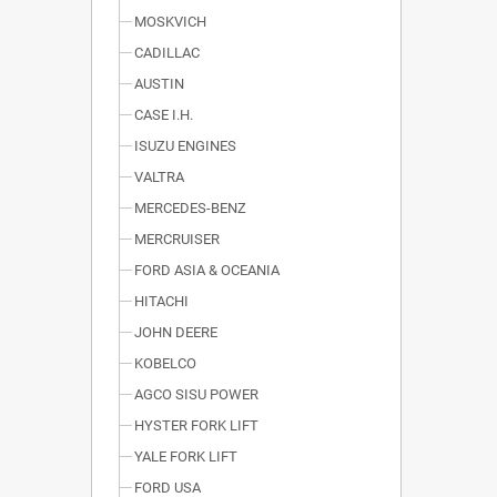
MOSKVICH
CADILLAC
AUSTIN
CASE I.H.
ISUZU ENGINES
VALTRA
MERCEDES-BENZ
MERCRUISER
FORD ASIA & OCEANIA
HITACHI
JOHN DEERE
KOBELCO
AGCO SISU POWER
HYSTER FORK LIFT
YALE FORK LIFT
FORD USA