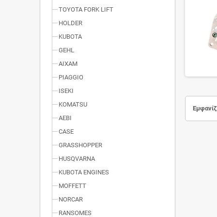
TOYOTA FORK LIFT
HOLDER
KUBOTA
GEHL
AIXAM
PIAGGIO
ISEKI
KOMATSU
Εμφανίζο
AEBI
CASE
GRASSHOPPER
HUSQVARNA
KUBOTA ENGINES
MOFFETT
NORCAR
RANSOMES