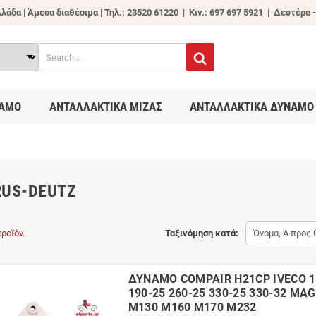
λάδα | Άμεσα διαθέσιμα |
Τηλ.: 23520 61220 | Κιν.: 697 697 5921 | Δευτέρα -
ΑΜΟ
ΑΝΤΑΛΛΑΚΤΙΚΑ ΜΙΖΑΣ
ΑΝΤΑΛΛΑΚΤΙΚΑ ΔΥΝΑΜΟ
RUS-DEUTZ
ροϊόν.
Ταξινόμηση κατά:
Όνομα, Α προς 
ΔΥΝΑΜΟ COMPAIR H21CP IVECO 12
190-25 260-25 330-25 330-32 M
M130 M160 M170 M232