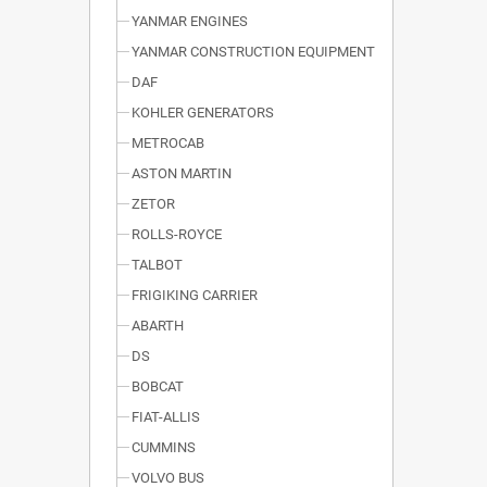
YANMAR ENGINES
YANMAR CONSTRUCTION EQUIPMENT
DAF
KOHLER GENERATORS
METROCAB
ASTON MARTIN
ZETOR
ROLLS-ROYCE
TALBOT
FRIGIKING CARRIER
ABARTH
DS
BOBCAT
FIAT-ALLIS
CUMMINS
VOLVO BUS