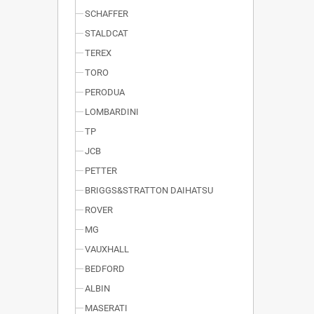
SCHAFFER
STALDCAT
TEREX
TORO
PERODUA
LOMBARDINI
TP
JCB
PETTER
BRIGGS&STRATTON DAIHATSU
ROVER
MG
VAUXHALL
BEDFORD
ALBIN
MASERATI