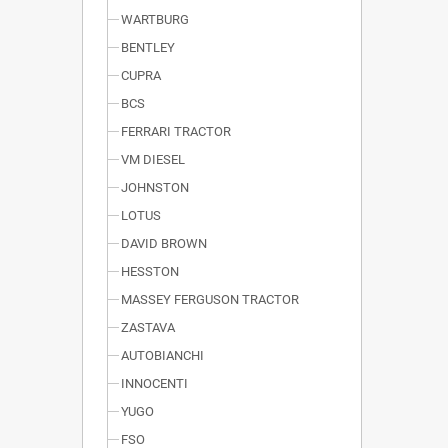
WARTBURG
BENTLEY
CUPRA
BCS
FERRARI TRACTOR
VM DIESEL
JOHNSTON
LOTUS
DAVID BROWN
HESSTON
MASSEY FERGUSON TRACTOR
ZASTAVA
AUTOBIANCHI
INNOCENTI
YUGO
FSO