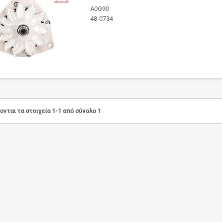
A0G90
48-0734
νται τα στοιχεία 1-1 από σύνολο 1