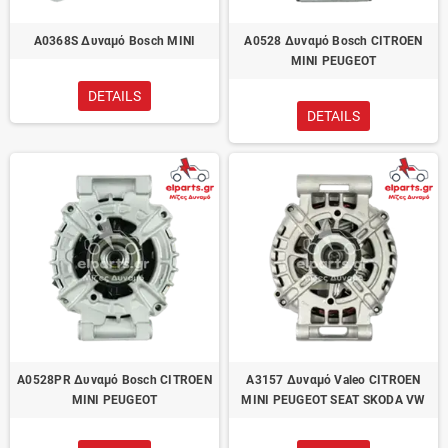
A0368S Δυναμό Bosch MINI
A0528 Δυναμό Bosch CITROEN
MINI PEUGEOT
DETAILS
DETAILS
A0528PR Δυναμό Bosch CITROEN
A3157 Δυναμό Valeo CITROEN
MINI PEUGEOT
MINI PEUGEOT SEAT SKODA VW