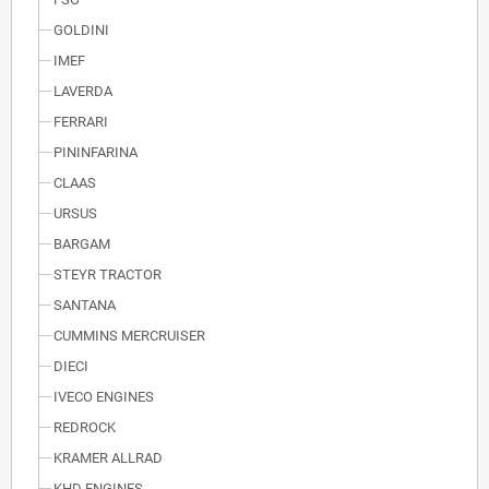
GOLDINI
IMEF
LAVERDA
FERRARI
PININFARINA
CLAAS
URSUS
BARGAM
STEYR TRACTOR
SANTANA
CUMMINS MERCRUISER
DIECI
IVECO ENGINES
REDROCK
KRAMER ALLRAD
KHD ENGINES