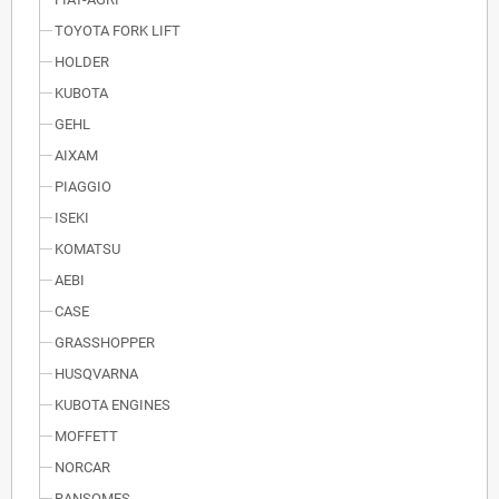
TOYOTA FORK LIFT
HOLDER
KUBOTA
GEHL
AIXAM
PIAGGIO
ISEKI
KOMATSU
AEBI
CASE
GRASSHOPPER
HUSQVARNA
KUBOTA ENGINES
MOFFETT
NORCAR
RANSOMES