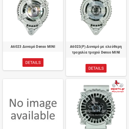
A6023 Δυναμό Denso MINI
A6023(P) Δυναμό με ελεύθερη
τροχαλία τροχού Denso MINI
DETAILS
DETAILS