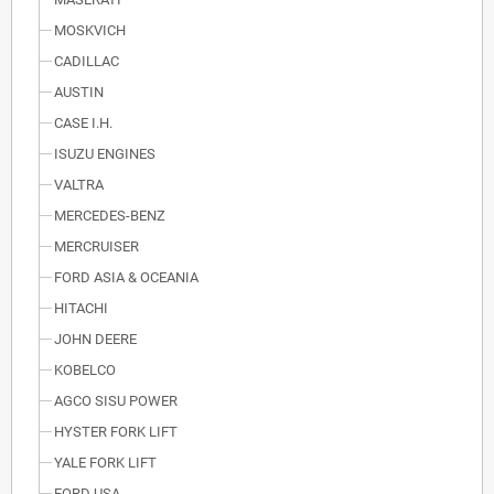
MOSKVICH
CADILLAC
AUSTIN
CASE I.H.
ISUZU ENGINES
VALTRA
MERCEDES-BENZ
MERCRUISER
FORD ASIA & OCEANIA
HITACHI
JOHN DEERE
KOBELCO
AGCO SISU POWER
HYSTER FORK LIFT
YALE FORK LIFT
FORD USA