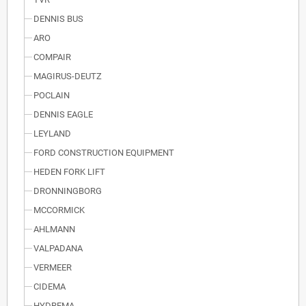
DENNIS BUS
ARO
COMPAIR
MAGIRUS-DEUTZ
POCLAIN
DENNIS EAGLE
LEYLAND
FORD CONSTRUCTION EQUIPMENT
HEDEN FORK LIFT
DRONNINGBORG
MCCORMICK
AHLMANN
VALPADANA
VERMEER
CIDEMA
HYDREMA