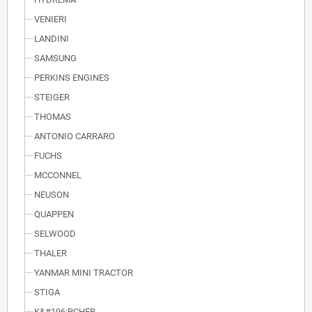
VENIERI
LANDINI
SAMSUNG
PERKINS ENGINES
STEIGER
THOMAS
ANTONIO CARRARO
FUCHS
MCCONNEL
NEUSON
QUAPPEN
SELWOOD
THALER
YANMAR MINI TRACTOR
STIGA
K&#196;RCHER