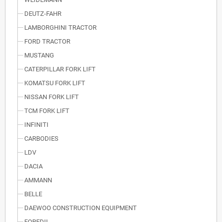
DEUTZ-FAHR
LAMBORGHINI TRACTOR
FORD TRACTOR
MUSTANG
CATERPILLAR FORK LIFT
KOMATSU FORK LIFT
NISSAN FORK LIFT
TCM FORK LIFT
INFINITI
CARBODIES
LDV
DACIA
AMMANN
BELLE
DAEWOO CONSTRUCTION EQUIPMENT
FOREDIL