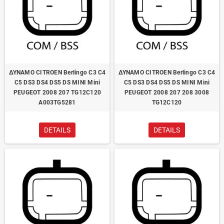
ΔΥΝΑΜΟ CITROEN Berlingo C3 C4
ΔΥΝΑΜΟ CITROEN Berlingo C3 C4
C5 DS3 DS4 DS5 DS MINI Mini
C5 DS3 DS4 DS5 DS MINI Mini
PEUGEOT 2008 207 TG12C120
PEUGEOT 2008 207 208 3008
A003TG5281
TG12C120
DETAILS
DETAILS