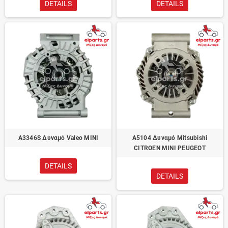
DETAILS
DETAILS
A3346S Δυναμό Valeo MINI
A5104 Δυναμό Mitsubishi
CITROEN MINI PEUGEOT
DETAILS
DETAILS