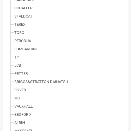
SCHAFFER
STALDCAT
TEREX
TORO
PERODUA
LOMBARDINI
TP
JCB
PETTER
BRIGGS&STRATTON DAIHATSU
ROVER
MG
VAUXHALL
BEDFORD
ALBIN
MASERATI