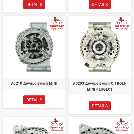
DETAILS
DETAILS
A0210 Δυναμό Bosch MINI
A0293 Δυναμό Bosch CITROEN
MINI PEUGEOT
DETAILS
DETAILS