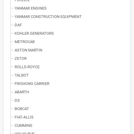
YANMAR ENGINES
YANMAR CONSTRUCTION EQUIPMENT
DAF
KOHLER GENERATORS
METROCAB
ASTON MARTIN
ZETOR
ROLLS-ROYCE
TALBOT
FRIGIKING CARRIER
ABARTH
DS
BOBCAT
FIAT-ALLIS
CUMMINS
VOLVO BUS