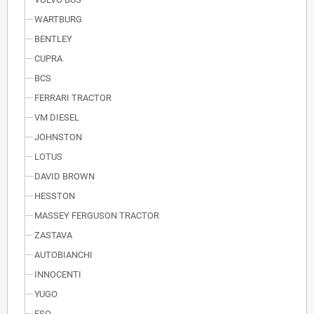
WARTBURG
BENTLEY
CUPRA
BCS
FERRARI TRACTOR
VM DIESEL
JOHNSTON
LOTUS
DAVID BROWN
HESSTON
MASSEY FERGUSON TRACTOR
ZASTAVA
AUTOBIANCHI
INNOCENTI
YUGO
FSO