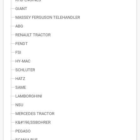
GIANT
MASSEY FERGUSON TELEHANDLER
ABG
RENAULT TRACTOR
FENDT
FSI
HY-MAC
SCHLUTER
HATZ
SAME
LAMBORGHINI
NSU
MERCEDES TRACTOR
K&#196;SSBOHRER
PEGASO
SCANIA BUS