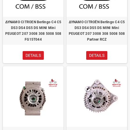
ΔΥΝΑΜΟ CITROEN Berlingo C4 C5
ΔΥΝΑΜΟ CITROËN Berlingo C4 C5
DS3 DS4 DS5 DS MINI Mini
DS3 DS4 DS5 DS MINI Mini
PEUGEOT 207 3008 308 5008 508
PEUGEOT 207 3008 308 5008 508
FG15T044
Partner RCZ
DETAILS
DETAILS