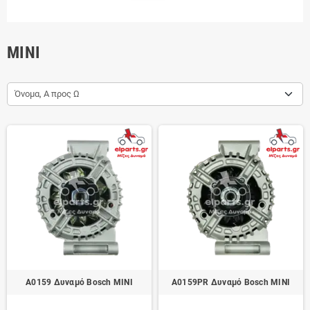
MINI
Όνομα, Α προς Ω
A0159 Δυναμό Bosch MINI
A0159PR Δυναμό Bosch MINI