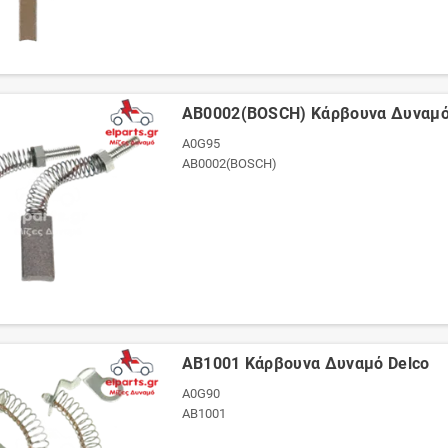
AB0002(BOSCH) Κάρβουνα Δυναμό
A0G95
AB0002(BOSCH)
AB1001 Κάρβουνα Δυναμό Delco
A0G90
AB1001