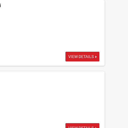
i
VIEW DETAILS