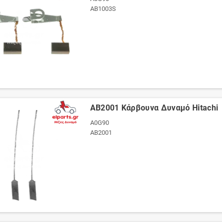
AB1003S
AB2001 Κάρβουνα Δυναμό Hitachi
A0G90
AB2001