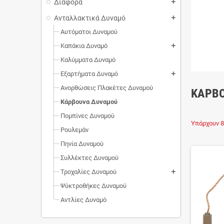
Διάφορα
add
Ανταλλακτικά Δυναμό
add
Αυτόματοι Δυναμού
Καπάκια Δυναμό
add
Καλύμματα Δυναμό
Εξαρτήματα Δυναμό
add
Ανορθώσεις Πλακέτες Δυναμού
ΚΆΡΒ
Κάρβουνα Δυναμού
Πομπίνες Δυναμού
Υπάρχουν 8
Ρουλεμάν
Πηνία Δυναμού
Συλλέκτες Δυναμού
Τροχαλίες Δυναμού
add
Ψύκτροθήκες Δυναμού
Αντλίες Δυναμό