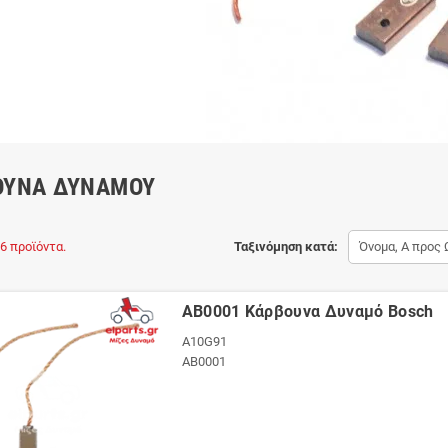
ΟΥΝΑ ΔΥΝΑΜΟΎ
6 προϊόντα.
Ταξινόμηση κατά:
Όνομα, Α προς 
AB0001 Κάρβουνα Δυναμό Bosch
A10G91
AB0001